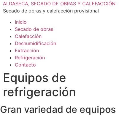
Ir
ALDASECA, SECADO DE OBRAS Y CALEFACCIÓN
al
Secado de obras y calefacción provisional
contenido
Inicio
Secado de obras
Calefacción
Deshumidificación
Extracción
Refrigeración
Contacto
Equipos de
refrigeración
Gran variedad de equipos